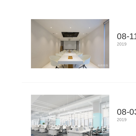
08-1
2019
08-0
2019