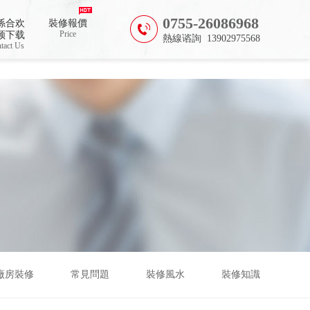
0755-26086968
係合欢
裝修報價
Price
频下载
熱線谘詢 13902975568
tact Us
廠房裝修
常見問題
裝修風水
裝修知識