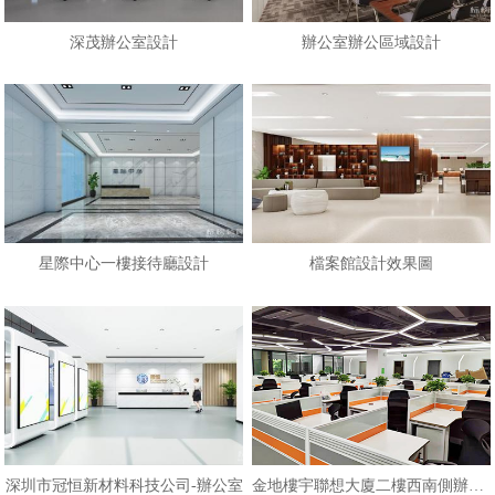
深茂辦公室設計
辦公室辦公區域設計
星際中心一樓接待廳設計
檔案館設計效果圖
深圳市冠恒新材料科技公司-辦公室
金地樓宇聯想大廈二樓西南側辦公區