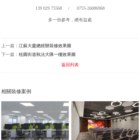
139 029 75568 / 0755-26086968
多一份參考，總有益處
上一篇：
江蘇大廈總經辦裝修效果圖
下一篇：
桂圓街道執法大隊一樓效果圖
返回列表
相關裝修案例