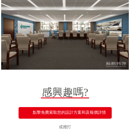
感興趣嗎?
點擊免費索取您的設計方案和及報價詳情
或撥打