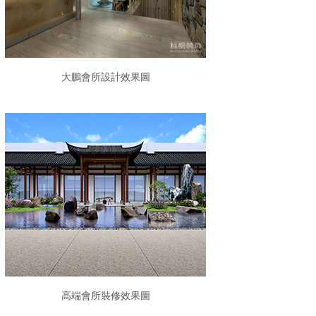
大鵬會所設計效果圖
高端會所裝修效果圖