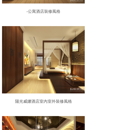
-公寓酒店裝修風格
陽光威娜酒店室內室外裝修風格