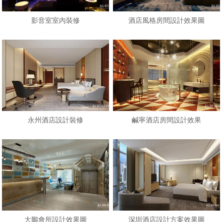
影音室室內裝修
酒店風格房間設計效果圖
永州酒店設計裝修
鹹寧酒店房間設計效果
大鵬會所設計效果圖
深圳酒店設計方案效果圖