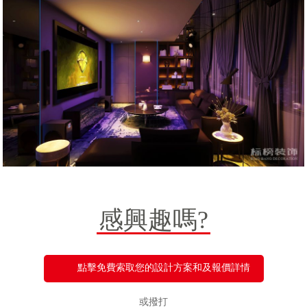
感興趣嗎?
點擊免費索取您的設計方案和及報價詳情
或撥打