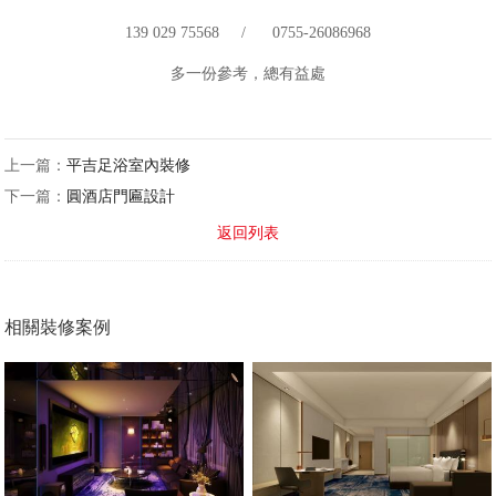
139 029 75568 / 0755-26086968
多一份參考，總有益處
上一篇：
平吉足浴室內裝修
下一篇：
圓酒店門匾設計
返回列表
相關裝修案例