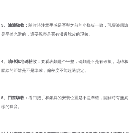
3、油漆驗收：
驗收時注意手感是否與之前的小樣板一致，乳膠漆應該
是平整光滑的，還要觀察是否有滲透脫皮的現象。
4、牆磚和地磚驗收：
要看表麵是否平整，磚麵是不是有破損，花磚和
腰線的距離是不是準確，偏差度不能超過規定。
5、門窗驗收：
看門把手和鎖具的安裝位置是不是準確，開關時有無異
樣的噪音。