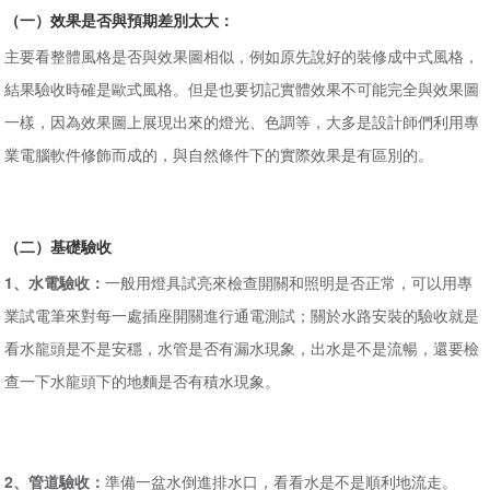
（一）效果是否與預期差別太大：
主要看整體風格是否與效果圖相似，例如原先說好的裝修成中式風格，
結果驗收時確是歐式風格。但是也要切記實體效果不可能完全與效果圖
一樣，因為效果圖上展現出來的燈光、色調等，大多是設計師們利用專
業電腦軟件修飾而成的，與自然條件下的實際效果是有區別的。
（二）基礎驗收
1、水電驗收：
一般用燈具試亮來檢查開關和照明是否正常，可以用專
業試電筆來對每一處插座開關進行通電測試；關於水路安裝的驗收就是
看水龍頭是不是安穩，水管是否有漏水現象，出水是不是流暢，還要檢
查一下水龍頭下的地麵是否有積水現象。
2、管道驗收：
準備一盆水倒進排水口，看看水是不是順利地流走。