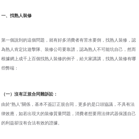
一、找熟人裝修
第一個說到的這個問題，就有好多消費者有苦水要倒，找熟人裝修，認
為熟人肯定比遊擊隊、裝修公司要靠譜，認為熟人不可能坑自己，然而
根據網上成千上百個找熟人裝修的例子，給大家講講，找熟人裝修有哪
些弊端：
（一）沒有正規合同難訴訟：
由於“熟人”關係，基本不簽訂正規合同，更多的是口頭協議，不具有法
律效應，如若出現大的裝修質量問題，消費者想要用法律武器保護自己
的利益卻沒有合法有效的證據。