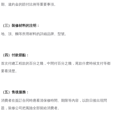
期、違約金的賠付比例等重要事項。
（三）裝修材料的注明：
地、頂、麵等所用材料的詳細品牌、型號。
（四）付款節點：
首次付總工程款的百分之幾，中間付百分之幾，尾款什麽時候支付等都
要看清楚。
（五）售後服務：
消費者在簽訂合同時應看清保修時間、期限等內容，以防日後出現問
題，裝修公司把風險全部留給消費者。