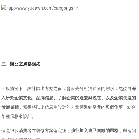
http://www.yudawh.com/bangongshi/
三、辦公室風格混搭
一般情況下，設計師出方案之前，會首先分析消費者的需求，然後再
深
入研究企業文化、品牌信息、了解企業的過去與現在、以及企業長遠的
發展目標，
然後將以上信息用設計的力量傳遞到空間的每個角落，結合
某種風格來設計。
但是很多消費者在裝修方案落定後，
強行加入自己喜歡的風格
，舉兩個