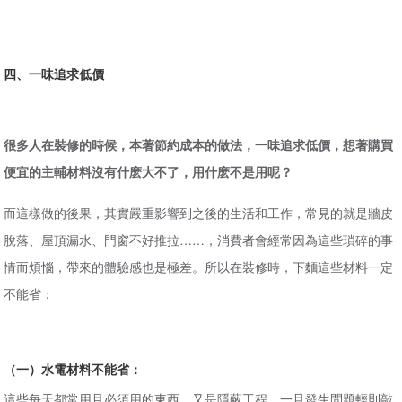
四、一味追求低價
很多人在裝修的時候，本著節約成本的做法，一味追求低價，想著購買
便宜的主輔材料沒有什麽大不了，用什麽不是用呢？
而這樣做的後果，其實嚴重影響到之後的生活和工作，常見的就是牆皮
脫落、屋頂漏水、門窗不好推拉……，消費者會經常因為這些瑣碎的事
情而煩惱，帶來的體驗感也是極差。所以在裝修時，下麵這些材料一定
不能省：
（一）水電材料不能省：
這些每天都常用且必須用的東西，又是隱蔽工程，一旦發生問題輕則敲