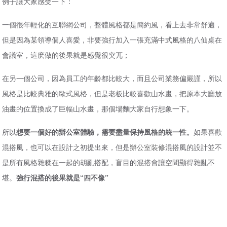
例子讓大家感受一下：
一個很年輕化的互聯網公司，整體風格都是簡約風，看上去非常舒適，
但是因為某領導個人喜愛，非要強行加入一張充滿中式風格的八仙桌在
會議室，這麽做的後果就是感覺很突兀；
在另一個公司，因為員工的年齡都比較大，而且公司業務偏嚴謹，所以
風格是比較典雅的歐式風格，但是老板比較喜歡山水畫，把原本大廳放
油畫的位置換成了巨幅山水畫，那個場麵大家自行想象一下。
所以
想要一個好的辦公室體驗，需要盡量保持風格的統一性。
如果喜歡
混搭風，也可以在設計之初提出來，但是
辦公室裝修
混搭風的設計並不
是所有風格雜糅在一起的胡亂搭配，盲目的混搭會讓空間顯得雜亂不
堪。
強行混搭的後果就是“四不像”