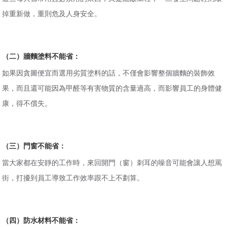
掉重新做，重則危及人身安全。
（二）牆麵塗料不能省：
如果因貪圖便宜而選用劣質塗料的話，不僅會影響整個牆麵的裝飾效
果，而且還可能因為甲醛等有害物質的含量過高，而影響員工的身體健
康，得不償失。
（三）門窗不能省：
當大家都在安靜的工作時，來回開門（窗）刺耳的噪音可能會讓人想罵
街，打擾到員工導致工作效率跟不上不劃算。
（四）防水材料不能省：