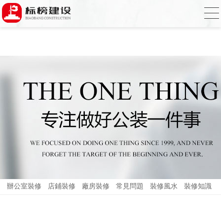
合欢视频下载,合欢视频污污污,合欢视频
APP下载汅,合欢视频免费在线观看
辦公室裝修
店鋪裝修
廠房裝修
常見問題
裝修風水
裝修知識