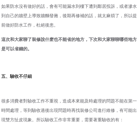
如果防水沒有做好的話，會有可能漏水到樓下遭到鄰居投訴，或者滲水
到自己的牆壁上導致牆麵發黴，後期再修補的話，就太麻煩了，所以提
前做好防水工作，杜絕後患。
這次和大家聊了裝修說什麽也不能省的地方，下次和大家聊聊哪些地方
是可以省錢的。
五、驗收不仔細
很多消費者對驗收工作不重視，造成本來能及時處理的問題不能在第一
時間處理，等到驗收過後出現問題時再找裝修公司進行維修，有可能出
現雙方扯皮現象。所以驗收工作非常重要，需要著重驗收的有：