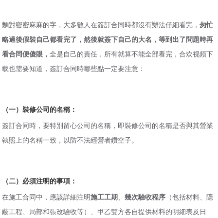
麵對密密麻麻的字，大多數人在簽訂合同時都沒有辦法仔細看完，
匆忙
略過後假裝自己都看完了，然後就簽下自己的大名，等到出了問題時再
看合同便傻眼，
全是自己的責任，所有就算不能全部看完，合欢视频下
载也需要知道，簽訂合同時哪些點一定要注意：
（一）裝修公司的名稱：
簽訂合同時，要特別留心公司的名稱，即裝修公司的名稱是否與其營業
執照上的名稱一致，以防不法經營者鑽空子。
（二）必須注明的事項：
在施工合同中，應該詳細注明
施工工期
、
幾次驗收程序
（包括材料、隱
蔽工程、局部和張改驗收等）、甲乙雙方各自提供材料的明細表及日