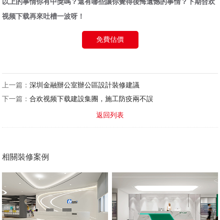
以上的事情你
有中獎
嗎？還有哪些讓你覺得後悔遺憾的事情？下期合欢
视频下载再來吐槽一波呀！
免費估價
上一篇：
深圳金融辦公室辦公區設計裝修建議
下一篇：
合欢视频下载建設集團，施工防疫兩不誤
返回列表
相關裝修案例