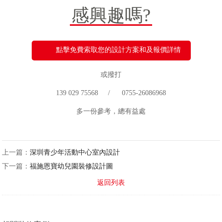
感興趣嗎?
點擊免費索取您的設計方案和及報價詳情
或撥打
139 029 75568 / 0755-26086968
多一份參考，總有益處
上一篇：
深圳青少年活動中心室內設計
下一篇：
福施恩寶幼兒園裝修設計圖
返回列表