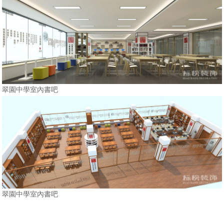
翠園中學室內書吧
翠園中學室內書吧