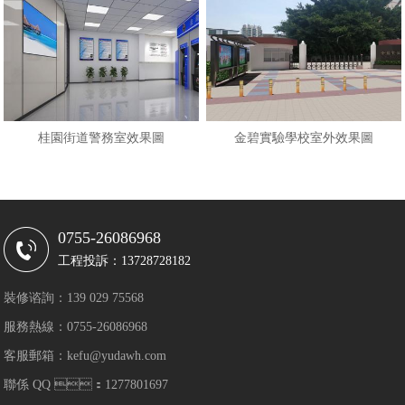
桂園街道警務室效果圖
金碧實驗學校室外效果圖
0755-26086968
工程投訴：13728728182
裝修谘詢：139 029 75568
服務熱線：0755-26086968
客服郵箱：kefu@yudawh.com
聯係 QQ ：1277801697