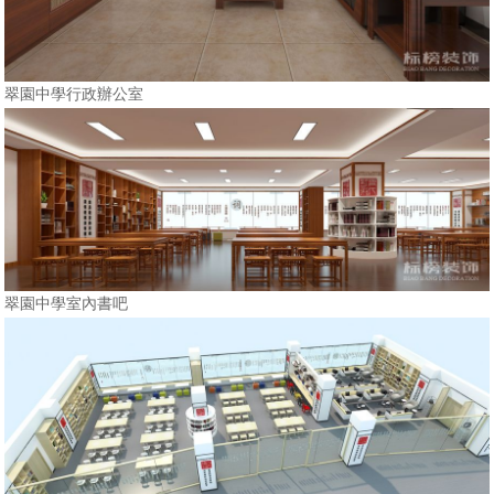
翠園中學行政辦公室
翠園中學室內書吧