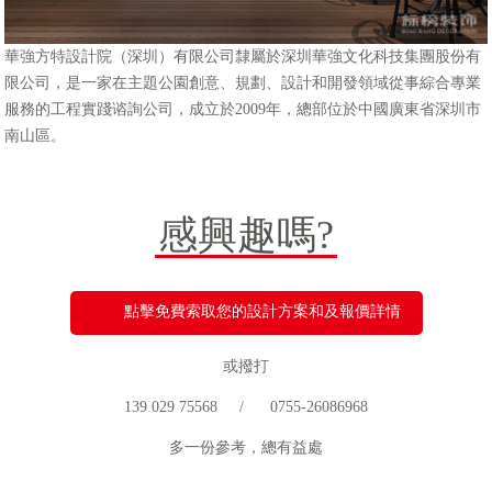
華
強方特設計院（深圳）有限公司隸屬於深圳華強文化科技集團股份有
限公司，是一家在主題公園創意、規劃、設計和開發領域從事綜合專業
服務的工程實踐谘詢公司，成立於2009年，總部位於中國廣東省深圳市
南山區。
感興趣嗎?
點擊免費索取您的設計方案和及報價詳情
或撥打
139 029 75568 / 0755-26086968
多一份參考，總有益處