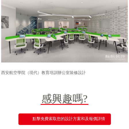
西安航空學院（現代）教育培訓
辦公室裝修
設計
感興趣嗎?
點擊免費索取您的設計方案和及報價詳情