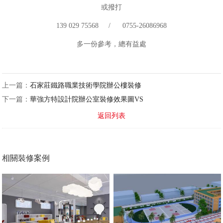
或撥打
139 029 75568 / 0755-26086968
多一份參考，總有益處
上一篇：
石家莊鐵路職業技術學院辦公樓裝修
下一篇：
華強方特設計院辦公室裝修效果圖VS
返回列表
相關裝修案例