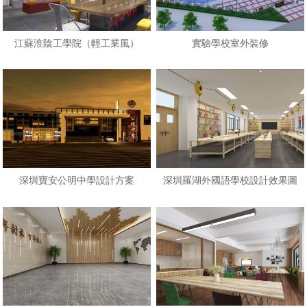
江蘇淮陰工學院（輕工業風）
實驗學校室外裝修
深圳寶安公明中學設計方案
深圳羅湖外國語學校設計效果圖