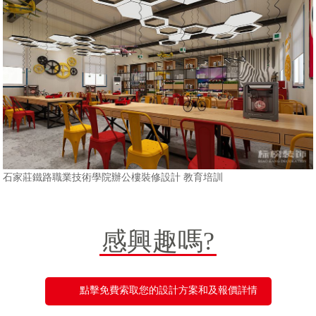
石家莊鐵路職業技術學院辦公樓裝修設計 教育培訓
感興趣嗎?
點擊免費索取您的設計方案和及報價詳情