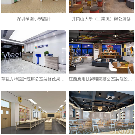
深圳翠園小學設計
井岡山大學（工業風）辦公裝修
華強方特設計院辦公室裝修效果圖VS
江西應用技術職院辦公室裝修設計效