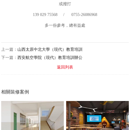
或撥打
139 029 75568 / 0755-26086968
多一份參考，總有益處
上一篇：
山西太原中北大學（現代）教育培訓
下一篇：
西安航空學院（現代）教育培訓辦公
返回列表
相關裝修案例