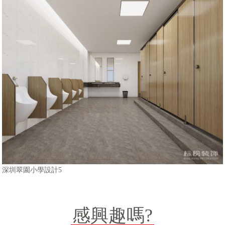
深圳翠園小學設計5
感興趣嗎?