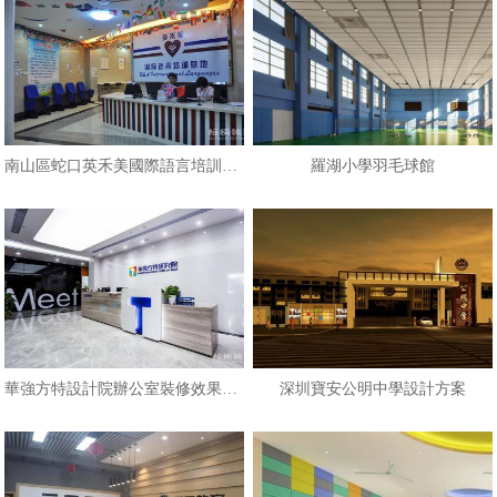
南山區蛇口英禾美國際語言培訓學校
羅湖小學羽毛球館
華強方特設計院辦公室裝修效果圖VS
深圳寶安公明中學設計方案