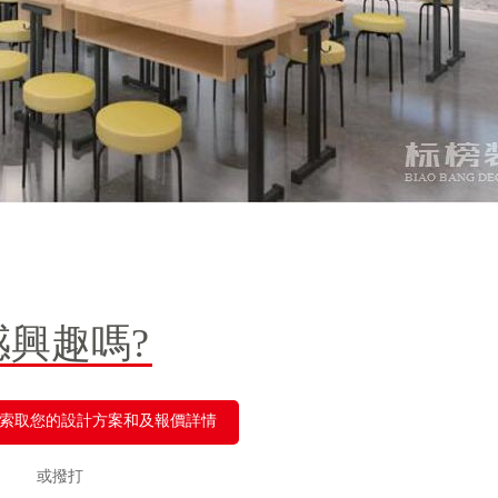
感興趣嗎?
索取您的設計方案和及報價詳情
或撥打