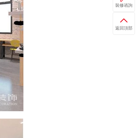
裝修谘詢
返回頂部