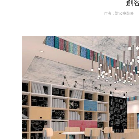
創
作者：
辦公室裝修
日期