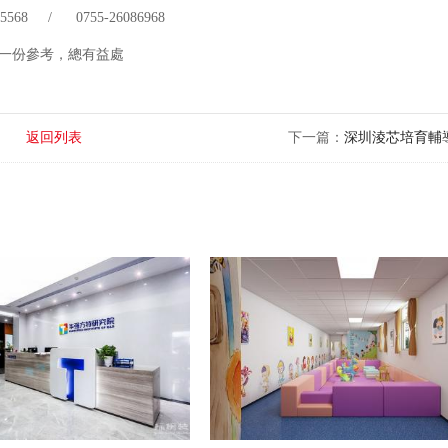
 75568 / 0755-26086968
一份參考，總有益處
返回列表
下一篇：
深圳淩芯培育輔