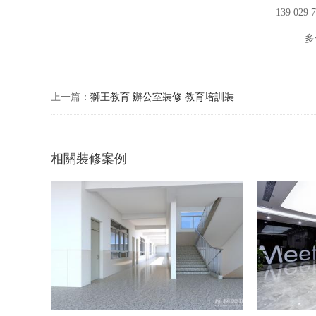
139 029
多
上一篇：
獅王教育 辦公室裝修 教育培訓裝
相關裝修案例