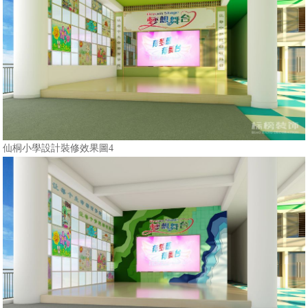
仙桐小學設計裝修效果圖4