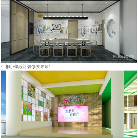
仙桐小學設計裝修效果圖1