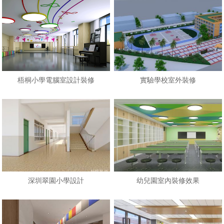
梧桐小學電腦室設計裝修
實驗學校室外裝修
深圳翠園小學設計
幼兒園室內裝修效果