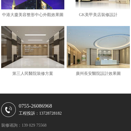
中港大廈美容整形中心外觀效果圖
GK美甲美店裝修設計
第三人民醫院裝修方案
廣州長安醫院設計效果圖
0755-26086968
工程投訴：13728728182
裝修谘詢：139 029 75568