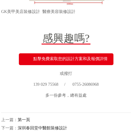
GK美甲美店裝修設計 醫療美容裝修設計
感興趣嗎?
點擊免費索取您的設計方案和及報價詳情
或撥打
139 029 75568 / 0755-26086968
多一份參考，總有益處
上一篇：
第一頁
下一篇：
深圳春回堂中醫館裝修設計